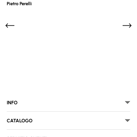
Pietro Perelli
Sof
INFO
CATALOGO