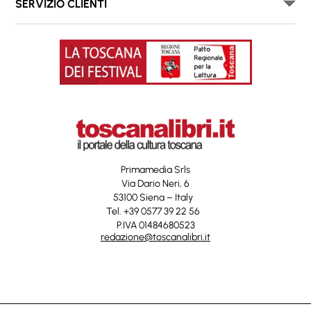
SERVIZIO CLIENTI
Primamedia Srls
Via Dario Neri, 6
53100 Siena – Italy
Tel. +39 0577 39 22 56
P.IVA 01484680523
redazione@toscanalibri.it