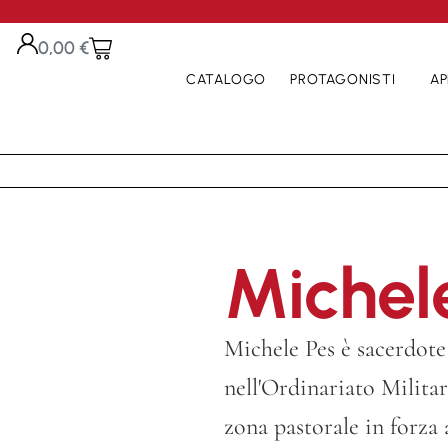
0,00
€
CATALOGO
PROTAGONISTI
AP
Michel
Michele Pes è sacerdote 
nell'Ordinariato Militar
zona pastorale in forz