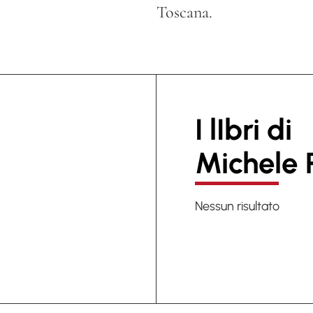
Toscana.
I lIbri di
Michele 
Nessun risultato