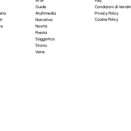
Arte
Faq
Guide
Condizioni di Vendit
cana
Multimedia
Privacy Policy
Cookie Policy
ti
Narrativa
re
Novità
Poesia
Saggistica
Storia
Varie