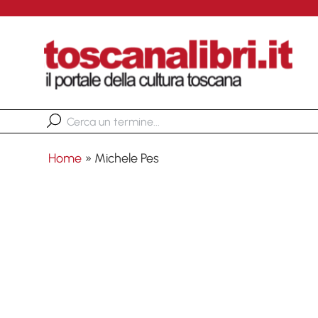
Home
»
Michele Pes