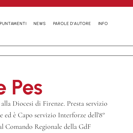
PUNTAMENTI
NEWS
PAROLE D’AUTORE
INFO
e Pes
alla Diocesi di Firenze. Presta servizio
e ed è Capo servizio Interforze dell'8°
a al Comando Regionale della GdF