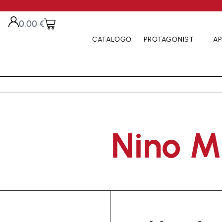
0,00
€
CATALOGO
PROTAGONISTI
AP
Nino M