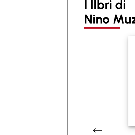
I lIbri di
Nino Muz