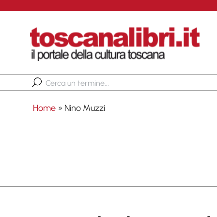
Home
»
Nino Muzzi