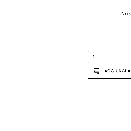
Aris
AGGIUNGI A