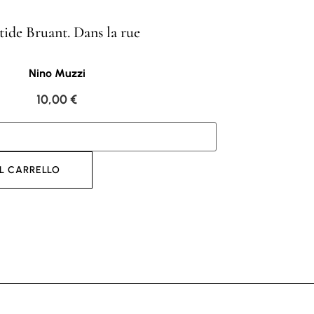
tide Bruant. Dans la rue
Nino Muzzi
10,00
€
L CARRELLO