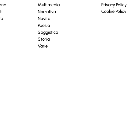
cana
Multimedia
Privacy Policy
Cookie Policy
ti
Narrativa
re
Novità
Poesia
Saggistica
Storia
Varie