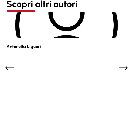
Scopri altri autori
Antonella Liguori
Pie