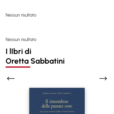
Nessun risultato
Nessun risultato
I lIbri di
Oretta Sabbatini