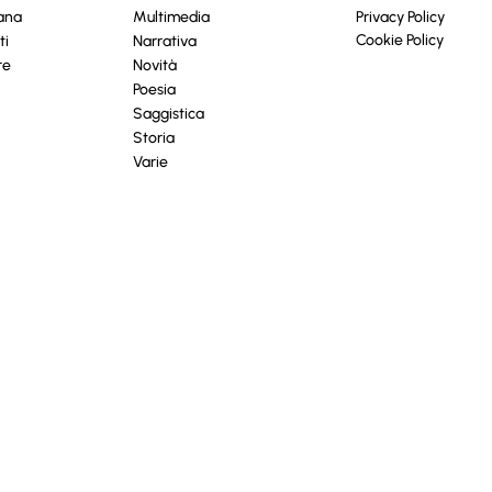
cana
Multimedia
Privacy Policy
Cookie Policy
ti
Narrativa
re
Novità
Poesia
Saggistica
Storia
Varie