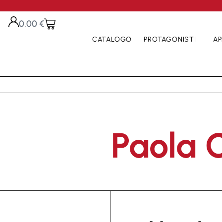
0,00
€
CATALOGO
PROTAGONISTI
AP
Paola 