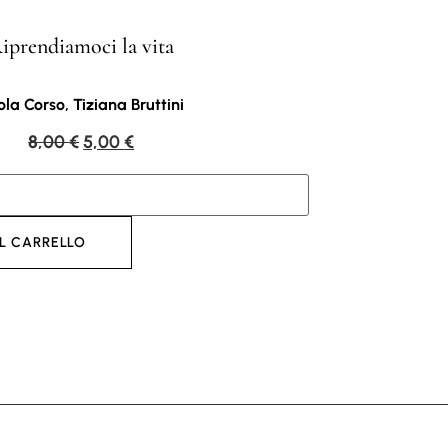
iprendiamoci la vita
la Corso, Tiziana Bruttini
8,00
€
5,00
€
L CARRELLO