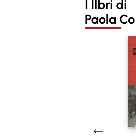
I lIbri di
Paola Co