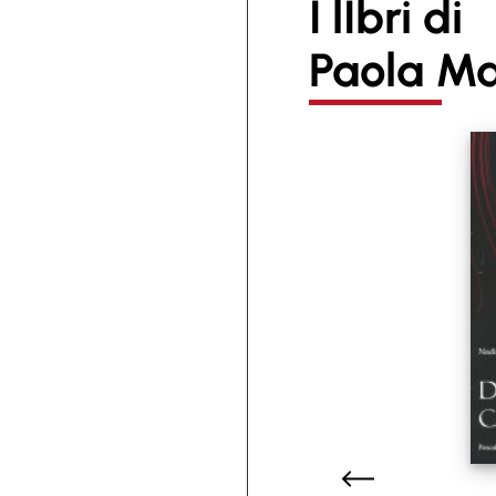
I lIbri di
Paola Ma