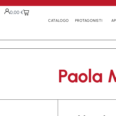
0,00
€
CATALOGO
PROTAGONISTI
AP
Paola M