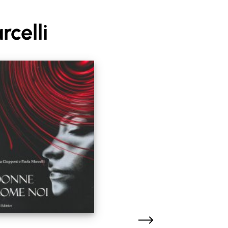
rcelli