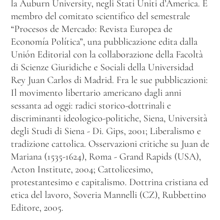
la Auburn University, negli Stati Uniti d’America. È
membro del comitato scientifico del semestrale
“Procesos de Mercado: Revista Europea de
Economía Política”, una pubblicazione edita dalla
Unión Editorial con la collaborazione della Facoltà
di Scienze Giuridiche e Sociali della Universidad
Rey Juan Carlos di Madrid. Fra le sue pubblicazioni:
Il movimento libertario americano dagli anni
sessanta ad oggi: radici storico-dottrinali e
discriminanti ideologico-politiche, Siena, Università
degli Studi di Siena - Di. Gips, 2001; Liberalismo e
tradizione cattolica. Osservazioni critiche su Juan de
Mariana (1535-1624), Roma - Grand Rapids (USA),
Acton Institute, 2004; Cattolicesimo,
protestantesimo e capitalismo. Dottrina cristiana ed
etica del lavoro, Soveria Mannelli (CZ), Rubbettino
Editore, 2005.