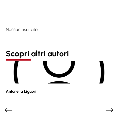
Nessun risultato
Scopri altri autori
Antonella Liguori
Pie