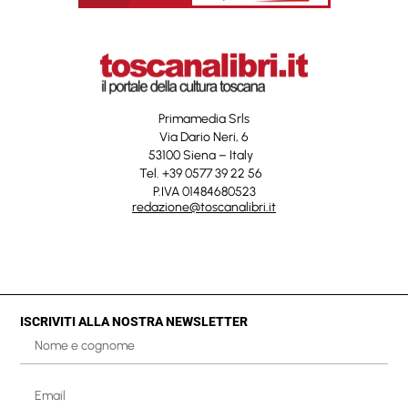
Primamedia Srls
Via Dario Neri, 6
53100 Siena – Italy
Tel. +39 0577 39 22 56
P.IVA 01484680523
redazione@toscanalibri.it
ISCRIVITI ALLA NOSTRA NEWSLETTER