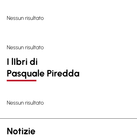
Nessun risultato
Nessun risultato
I lIbri di
Pasquale Piredda
Nessun risultato
Notizie