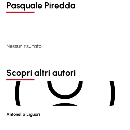
Pasquale Piredda
Nessun risultato
Scopri altri autori
Antonella Liguori
Pie