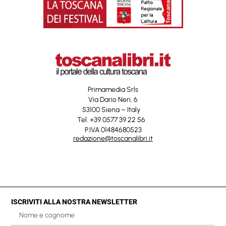
Primamedia Srls
Via Dario Neri, 6
53100 Siena – Italy
Tel. +39 0577 39 22 56
P.IVA 01484680523
redazione@toscanalibri.it
ISCRIVITI ALLA NOSTRA NEWSLETTER