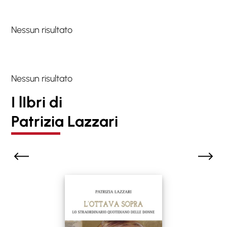
Nessun risultato
Nessun risultato
I lIbri di
Patrizia Lazzari