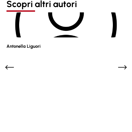
Scopri altri autori
Antonella Liguori
Pie