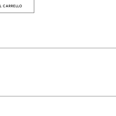
L CARRELLO
AGGI