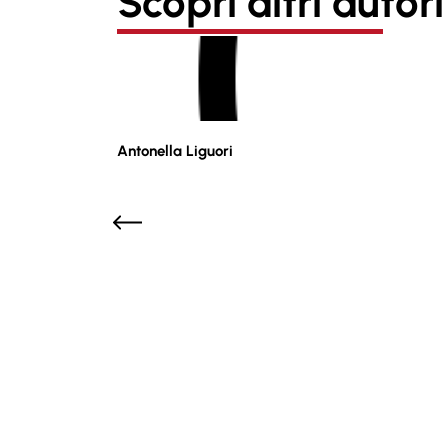
Scopri altri autori
Antonella Liguori