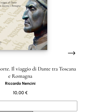
te. Il viaggio di Dante tra Toscana
e Romagna
Riccardo Nencini
10,00
€