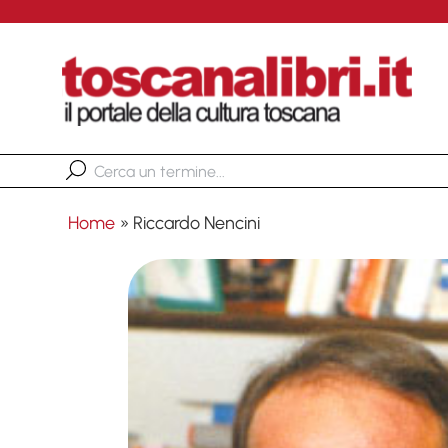
Home
»
Riccardo Nencini