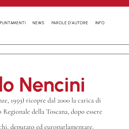
PUNTAMENTI
NEWS
PAROLE D’AUTORE
INFO
do Nencini
e, 1959) ricopre dal 2000 la carica di
o Regionale della Toscana, dopo essere
arichi, deputato ed europarlamentare.