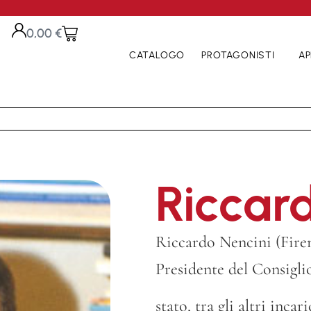
0,00
€
CATALOGO
PROTAGONISTI
AP
Riccar
Riccardo Nencini (Firenz
Presidente del Consigli
stato, tra gli altri inc