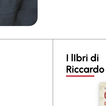
I lIbri di
Riccardo