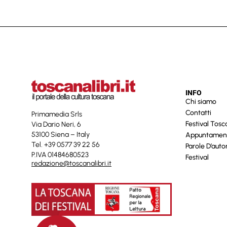
INFO
Chi siamo
Contatti
Primamedia Srls
Festival Tos
Via Dario Neri, 6
53100 Siena – Italy
Appuntamen
Tel. +39 0577 39 22 56
Parole D’auto
P.IVA 01484680523
Festival
redazione@toscanalibri.it