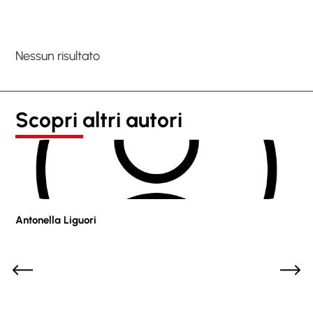
Nessun risultato
Scopri altri autori
Antonella Liguori
Pie