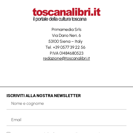
Primamedia Srls
Via Dario Neri, 6
53100 Siena – Italy
Tel. +39 0577 39 22 56
P.IVA 01484680523
redazione@toscanalibri.it
ISCRIVITI ALLA NOSTRA NEWSLETTER