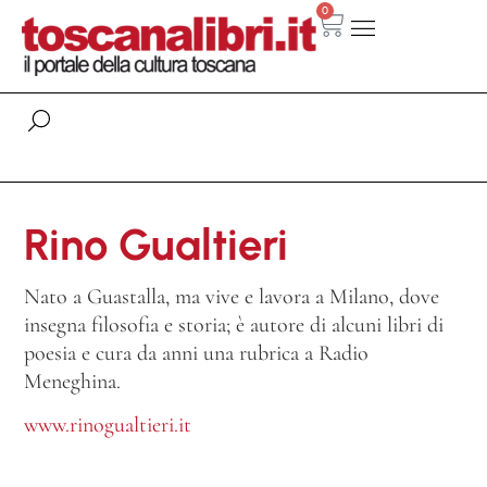
0
Rino Gualtieri
Nato a Guastalla, ma vive e lavora a Milano, dove
insegna filosofia e storia; è autore di alcuni libri di
poesia e cura da anni una rubrica a Radio
Meneghina.
www.rinogualtieri.it