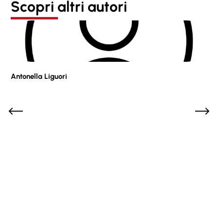
Scopri altri autori
Antonella Liguori
Pie