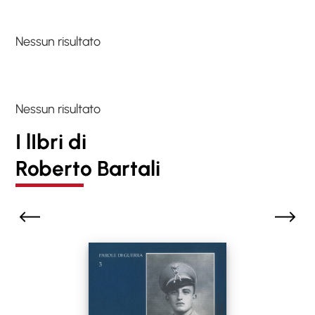
Nessun risultato
Nessun risultato
I lIbri di
Roberto Bartali