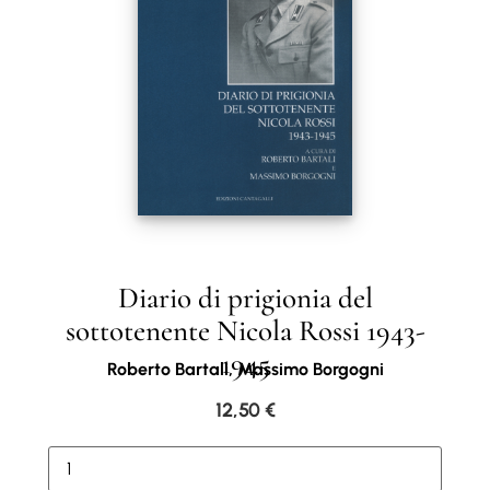
Diario di prigionia del
sottotenente Nicola Rossi 1943-
1945
Roberto Bartali, Massimo Borgogni
12,50
€