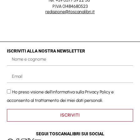
Tel. +39 0577 39 22 56
P.IVA 01484680523
redazione@toscanalibri.it
ISCRIVITI ALLA NOSTRA NEWSLETTER
Ho preso visione dell'informativa sulla
Privacy Policy
e
acconsento al trattamento dei miei dati personali.
ISCRIVITI
SEGUI TOSCANALIBRI SUI SOCIAL