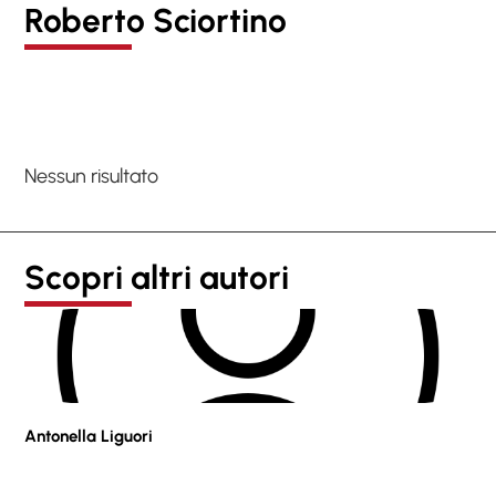
Roberto Sciortino
Nessun risultato
Scopri altri autori
Antonella Liguori
Pie