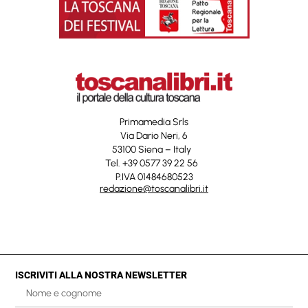
Primamedia Srls
Via Dario Neri, 6
53100 Siena – Italy
Tel. +39 0577 39 22 56
P.IVA 01484680523
redazione@toscanalibri.it
ISCRIVITI ALLA NOSTRA NEWSLETTER