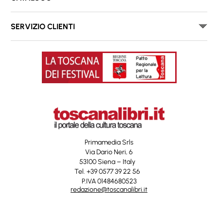
SERVIZIO CLIENTI
Primamedia Srls
Via Dario Neri, 6
53100 Siena – Italy
Tel. +39 0577 39 22 56
P.IVA 01484680523
redazione@toscanalibri.it