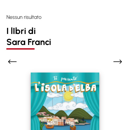
Nessun risultato
I lIbri di
Sara Franci