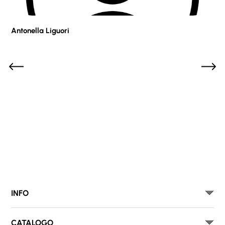
Antonella Liguori
Pie
INFO
CATALOGO