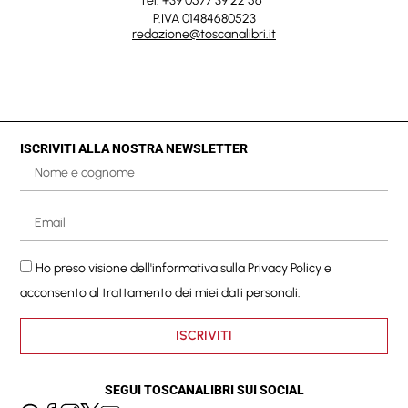
Tel. +39 0577 39 22 56
P.IVA 01484680523
redazione@toscanalibri.it
ISCRIVITI ALLA NOSTRA NEWSLETTER
Ho preso visione dell'informativa sulla
Privacy Policy
e
acconsento al trattamento dei miei dati personali.
ISCRIVITI
SEGUI TOSCANALIBRI SUI SOCIAL