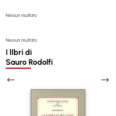
Nessun risultato
Nessun risultato
I lIbri di
Sauro Rodolfi