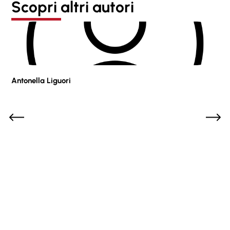
Scopri altri autori
Antonella Liguori
Pie