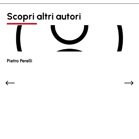
Scopri altri autori
Pietro Perelli
Sof