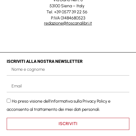
53100 Siena – Italy
Tel. +39 0577 39 22 56
P.IVA 01484680523
redazione@toscanalibri.it
ISCRIVITI ALLA NOSTRA NEWSLETTER
Ho preso visione dell'informativa sulla
Privacy Policy
e
acconsento al trattamento dei miei dati personali.
ISCRIVITI