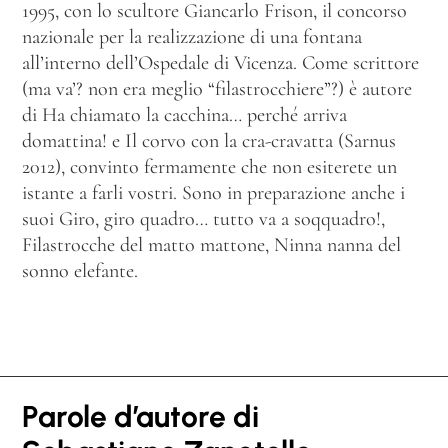
1995, con lo scultore Giancarlo Frison, il concorso
nazionale per la realizzazione di una fontana
all’interno dell’Ospedale di Vicenza. Come scrittore
(ma va’? non era meglio “filastrocchiere”?) è autore
di Ha chiamato la cacchina… perché arriva
domattina! e Il corvo con la cra-cravatta (Sarnus
2012), convinto fermamente che non esiterete un
istante a farli vostri. Sono in preparazione anche i
suoi Giro, giro quadro… tutto va a soqquadro!,
Filastrocche del matto mattone, Ninna nanna del
sonno elefante.
Parole d’autore di