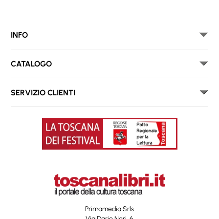
INFO
CATALOGO
SERVIZIO CLIENTI
Primamedia Srls
Via Dario Neri, 6