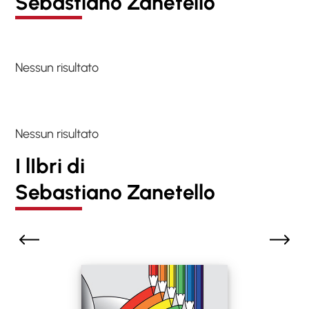
Sebastiano Zanetello
Nessun risultato
Nessun risultato
I lIbri di
Sebastiano Zanetello