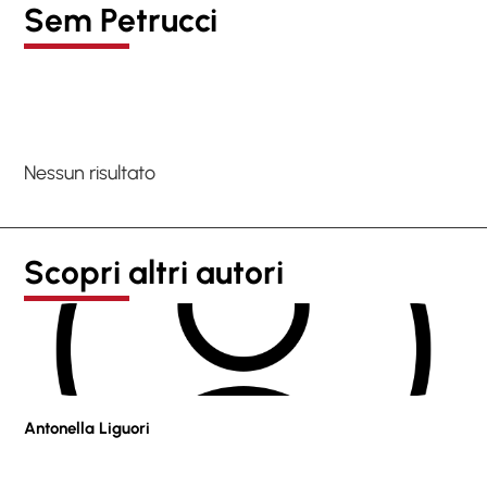
Sem Petrucci
Nessun risultato
Scopri altri autori
Antonella Liguori
Pie