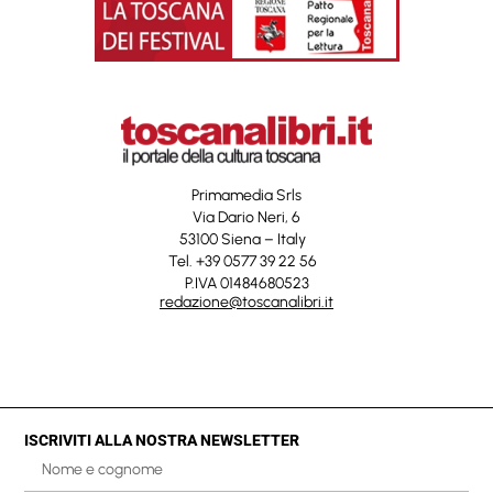
Primamedia Srls
Via Dario Neri, 6
53100 Siena – Italy
Tel. +39 0577 39 22 56
P.IVA 01484680523
redazione@toscanalibri.it
ISCRIVITI ALLA NOSTRA NEWSLETTER