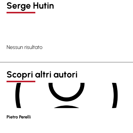
Serge Hutin
Nessun risultato
Scopri altri autori
Pietro Perelli
Sof