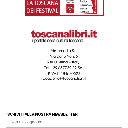
Primamedia Srls
Via Dario Neri, 6
53100 Siena – Italy
Tel. +39 0577 39 22 56
P.IVA 01484680523
redazione@toscanalibri.it
ISCRIVITI ALLA NOSTRA NEWSLETTER