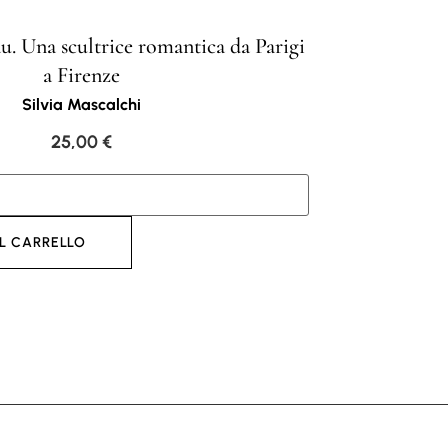
au. Una scultrice romantica da Parigi
a Firenze
Silvia Mascalchi
25,00
€
L CARRELLO