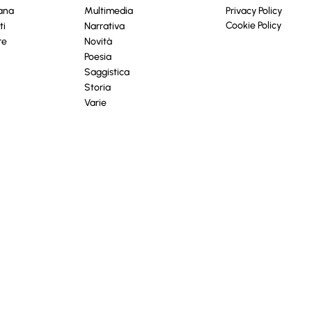
cana
Multimedia
Privacy Policy
Cookie Policy
ti
Narrativa
re
Novità
Poesia
Saggistica
Storia
Varie