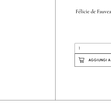
Félicie de Fauve
AGGIUNGI A