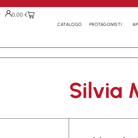
0,00
€
CATALOGO
PROTAGONISTI
AP
Silvia 