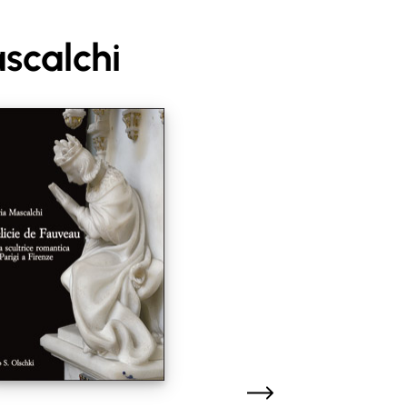
ascalchi