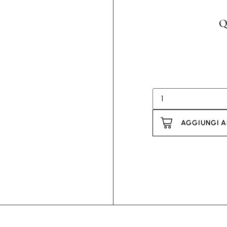
Q
AGGIUNGI A