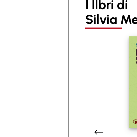
I lIbri di
Silvia Me