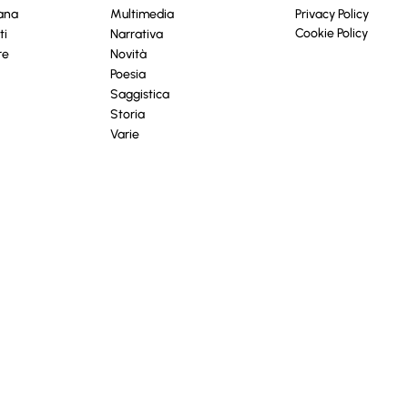
cana
Multimedia
Privacy Policy
Cookie Policy
ti
Narrativa
re
Novità
Poesia
Saggistica
Storia
Varie