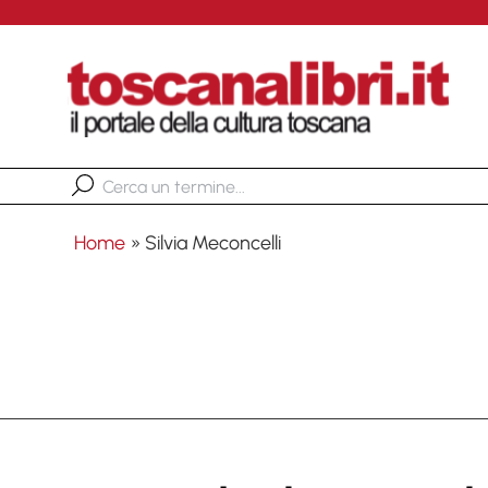
Home
»
Silvia Meconcelli