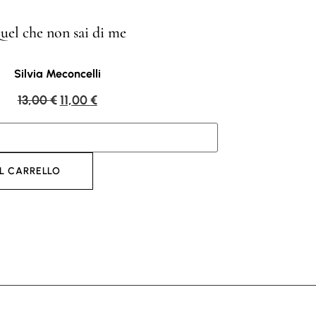
uel che non sai di me
Silvia Meconcelli
13,00
€
11,00
€
L CARRELLO