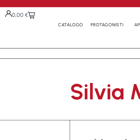
0,00
€
CATALOGO
PROTAGONISTI
AP
Silvia 