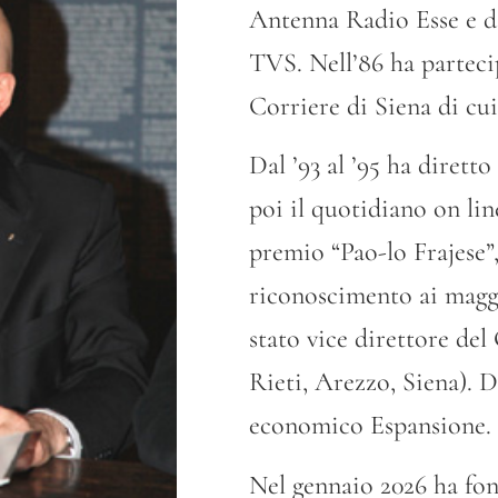
Antenna Radio Esse e dal
TVS. Nell’86 ha parteci
Corriere di Siena di cui
Dal ’93 al ’95 ha dirett
poi il quotidiano on lin
premio “Pao-lo Frajese”,
riconoscimento ai maggio
stato vice direttore de
Rieti, Arezzo, Siena). D
economico Espansione.
Nel gennaio 2026 ha fon