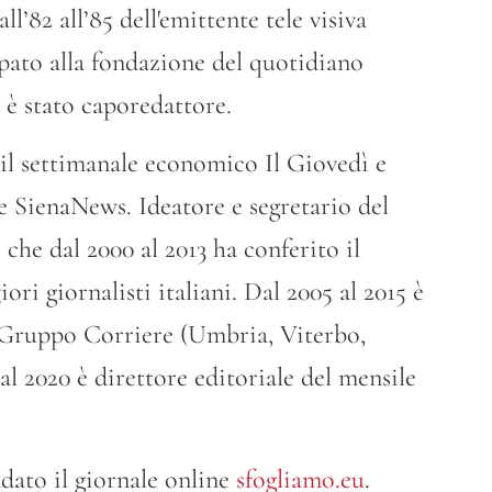
l’82 all’85 dell'emittente tele visiva
pato alla fondazione del quotidiano
 è stato caporedattore.
o il settimanale economico Il Giovedì e
e SienaNews. Ideatore e segretario del
 che dal 2000 al 2013 ha conferito il
ri giornalisti italiani. Dal 2005 al 2015 è
l Gruppo Corriere (Umbria, Viterbo,
al 2020 è direttore editoriale del mensile
dato il giornale online
sfogliamo.eu
.