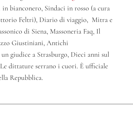
 in bianconero, Sindaci in rosso (a cura
torio Feltri), Diario di viaggio, Mitra e
sonico di Siena, Massoneria Faq, Il
azzo Giustiniani, Antichi
è un giudice a Strasburgo, Dieci anni sul
Le dittature serrano i cuori. È ufficiale
ella Repubblica.