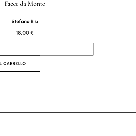
Facce da Monte
Stefano Bisi
18,00
€
L CARRELLO
AGGI