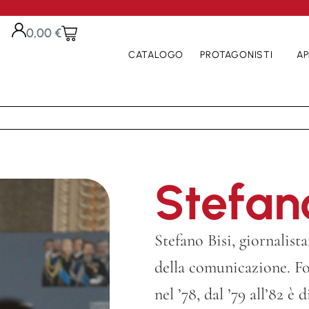
0,00
€
CATALOGO
PROTAGONISTI
AP
Stefano
Stefano Bisi, giornalist
della comunicazione. Fo
nel ’78, dal ’79 all’82 è