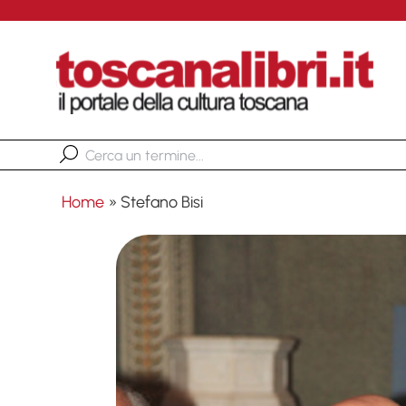
Home
»
Stefano Bisi