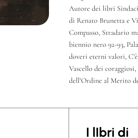
Autore dei libri Sindaci
di Renato Brunetta e Vit
Compasso, Stradario mas
biennio nero 92-93, Pal
doveri eterni valori, C’
Vascello dei coraggiosi, 
dell’Ordine al Merito d
I lIbri di