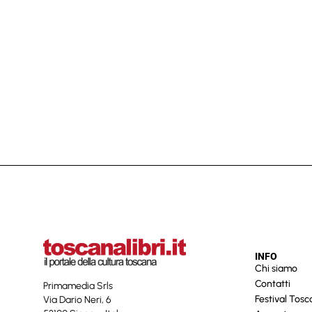
INFO
Chi siamo
Contatti
Primamedia Srls
Festival Tos
Via Dario Neri, 6