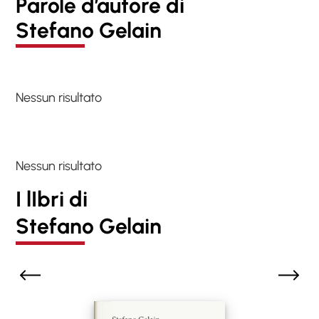
Parole d’autore di
Stefano Gelain
Nessun risultato
Nessun risultato
I lIbri di
Stefano Gelain