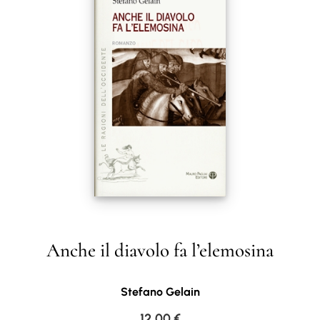
Anche il diavolo fa l’elemosina
Stefano Gelain
12,00
€