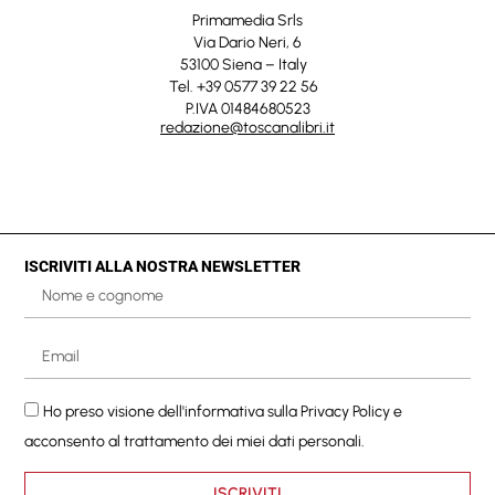
Primamedia Srls
Via Dario Neri, 6
53100 Siena – Italy
Tel. +39 0577 39 22 56
P.IVA 01484680523
redazione@toscanalibri.it
ISCRIVITI ALLA NOSTRA NEWSLETTER
Ho preso visione dell'informativa sulla
Privacy Policy
e
acconsento al trattamento dei miei dati personali.
ISCRIVITI