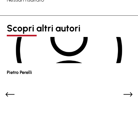
Scopri altri autori
Pietro Perelli
Sof