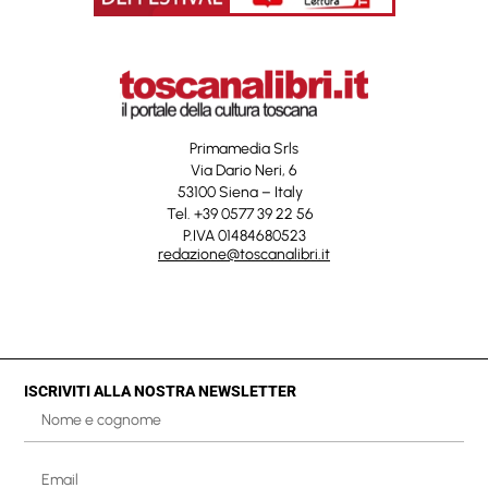
Primamedia Srls
Via Dario Neri, 6
53100 Siena – Italy
Tel. +39 0577 39 22 56
P.IVA 01484680523
redazione@toscanalibri.it
ISCRIVITI ALLA NOSTRA NEWSLETTER