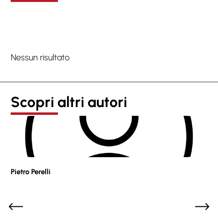
Nessun risultato
Scopri altri autori
Pietro Perelli
Sof