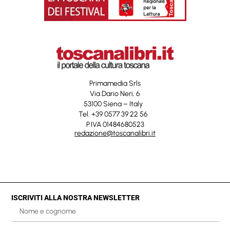
Primamedia Srls
Via Dario Neri, 6
53100 Siena – Italy
Tel. +39 0577 39 22 56
P.IVA 01484680523
redazione@toscanalibri.it
ISCRIVITI ALLA NOSTRA NEWSLETTER