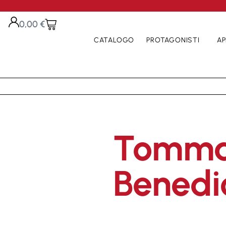
0,00
€
CATALOGO
PROTAGONISTI
AP
Tomma
Benedic