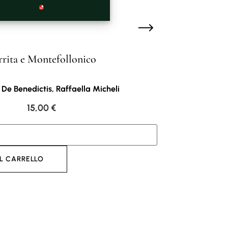
rrita e Montefollonico
e Benedictis, Raffaella Micheli
15,00
€
L CARRELLO