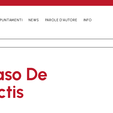
PUNTAMENTI
NEWS
PAROLE D’AUTORE
INFO
so De
tis