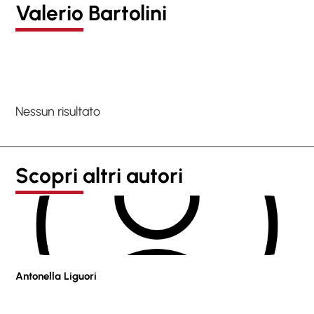
Valerio Bartolini
Nessun risultato
Scopri altri autori
Antonella Liguori
Pie