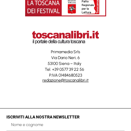
Primamedia Srls
Via Dario Neri, 6
53100 Siena – Italy
Tel. +39 0577 39 22 56
P.IVA 01484680523
redazione@toscanalibri.it
ISCRIVITI ALLA NOSTRA NEWSLETTER