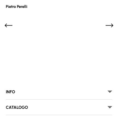
Pietro Perelli
Sof
INFO
CATALOGO