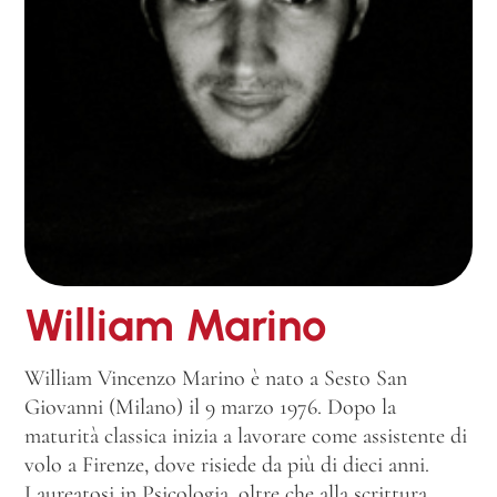
William Marino
William Vincenzo Marino è nato a Sesto San
Giovanni (Milano) il 9 marzo 1976. Dopo la
maturità classica inizia a lavorare come assistente di
volo a Firenze, dove risiede da più di dieci anni.
Laureatosi in Psicologia, oltre che alla scrittura