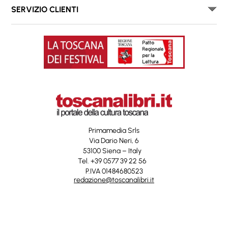
SERVIZIO CLIENTI
Primamedia Srls
Via Dario Neri, 6
53100 Siena – Italy
Tel. +39 0577 39 22 56
P.IVA 01484680523
redazione@toscanalibri.it