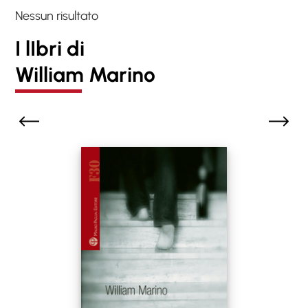
Nessun risultato
I lIbri di
William Marino