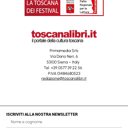
Primamedia Srls
Via Dario Neri, 6
53100 Siena – Italy
Tel. +39 0577 39 22 56
P.IVA 01484680523
redazione@toscanalibri.it
ISCRIVITI ALLA NOSTRA NEWSLETTER