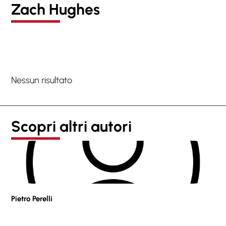
Zach Hughes
Nessun risultato
Scopri altri autori
Pietro Perelli
Sof