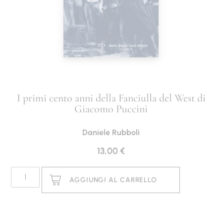
I primi cento anni della Fanciulla del West di
Giacomo Puccini
Daniele Rubboli
13,00
€
AGGIUNGI AL CARRELLO