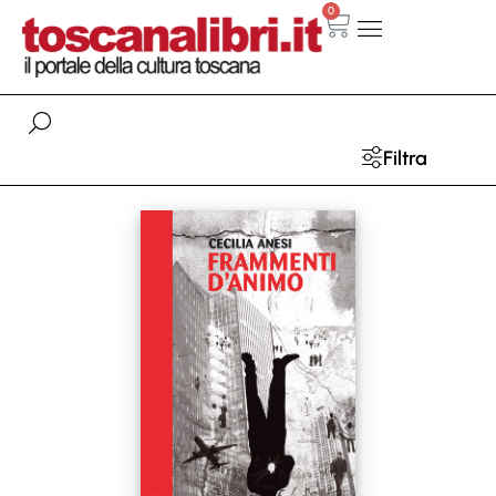
0
Filtra