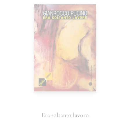
Era soltanto lavoro
Gianrocco Pucino
12,00
€
AGGIUNGI AL CARRELLO