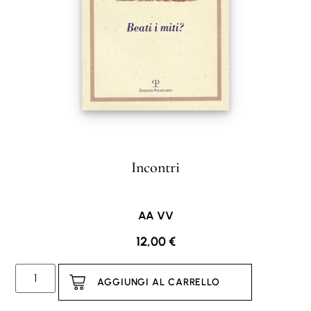
Incontri
AA VV
12,00
€
AGGIUNGI AL CARRELLO