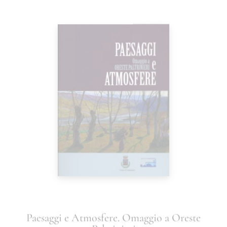
Paesaggi e Atmosfere. Omaggio a Oreste
Paltrinieri
AA VV
25,00
€