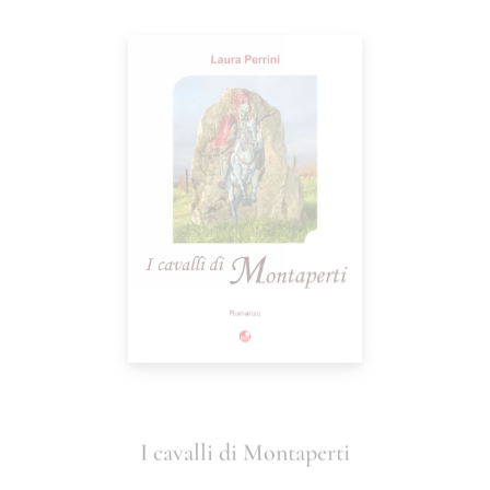
I cavalli di Montaperti
Laura Perrini
18,00
€
AGGIUNGI AL CARRELLO