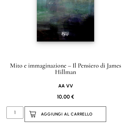
Mito e immaginazione – Il Pensiero di James
Hillman
AA VV
10,00
€
AGGIUNGI AL CARRELLO